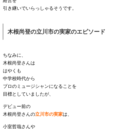
経営を
引き継いでいらっしゃるそうです。
木根尚登の立川市の実家のエピソード
ちなみに、
木根尚登さんは
はやくも
中学校時代から
プロのミュージシャンになることを
目標としていましたが、
デビュー前の
木根尚登さんの
立川市の実家
は、
小室哲哉さんや