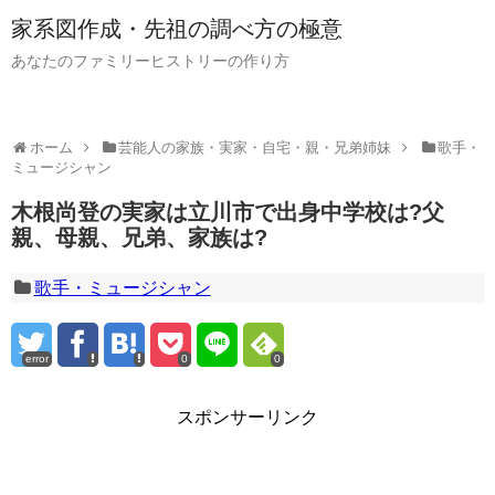
家系図作成・先祖の調べ方の極意
あなたのファミリーヒストリーの作り方
ホーム
芸能人の家族・実家・自宅・親・兄弟姉妹
歌手・
ミュージシャン
木根尚登の実家は立川市で出身中学校は?父
親、母親、兄弟、家族は?
歌手・ミュージシャン
error
0
0
スポンサーリンク