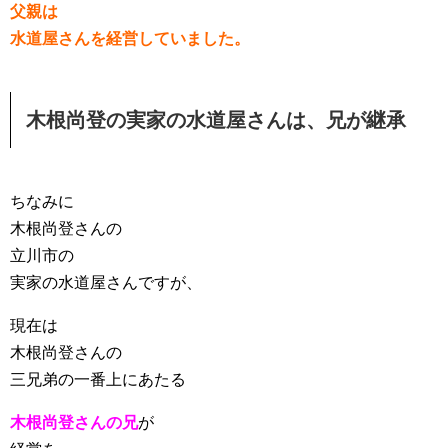
父親は
水道屋さんを経営していました。
木根尚登の実家の水道屋さんは、兄が継承
ちなみに
木根尚登さんの
立川市の
実家の水道屋さんですが、
現在は
木根尚登さんの
三兄弟の一番上にあたる
木根尚登さんの兄
が