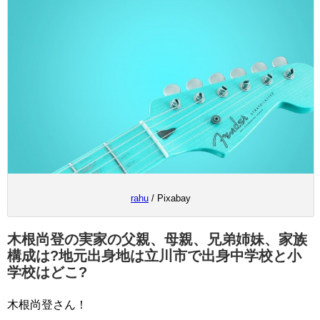
rahu
/ Pixabay
木根尚登の実家の父親、母親、兄弟姉妹、家族
構成は?地元出身地は立川市で出身中学校と小
学校はどこ?
木根尚登さん！