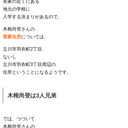
実家の近くにある
地元の学校に
入学する決まりがあるので、
木根尚登さんの
実家住所
については、
立川市羽衣町2丁目、
ないし
立川市羽衣町3丁目周辺の
住所ということになるようです。
木根尚登は3人兄弟
では、つづいて
木根尚登さんの