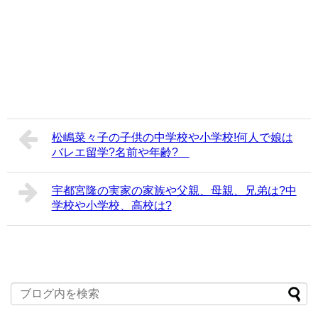
松嶋菜々子の子供の中学校や小学校!何人で娘は
バレエ留学?名前や年齢?
宇都宮隆の実家の家族や父親、母親、兄弟は?中
学校や小学校、高校は?