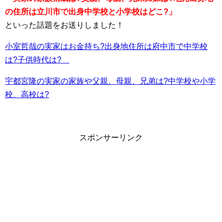
の住所は立川市で出身中学校と小学校はどこ?」
といった話題をお送りしました！
小室哲哉の実家はお金持ち?出身地住所は府中市で中学校
は?子供時代は?
宇都宮隆の実家の家族や父親、母親、兄弟は?中学校や小学
校、高校は?
スポンサーリンク