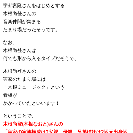
宇都宮隆さんをはじめとする
木根尚登さんの
音楽仲間が集まる
たまり場だったそうです。
なお、
木根尚登さんは
何でも形から入るタイプだそうで、
木根尚登さんの
実家のたまり場には
「木根ミュージック」という
看板が
かかっていたといいます！
ということで、
木根尚登(木根なおと)さんの
「実家の家族構成は?父親、母親、兄弟姉妹は?地元出身地