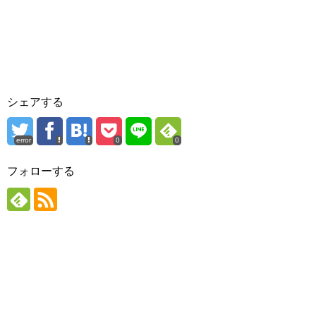
シェアする
error
0
0
フォローする