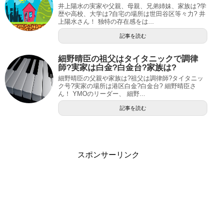
井上陽水の実家や父親、母親、兄弟姉妹、家族は?学
歴や高校、大学は?自宅の場所は世田谷区等々力? 井
上陽水さん！ 独特の存在感をは...
記事を読む
細野晴臣の祖父はタイタニックで調律
師?実家は白金?白金台?家族は?
細野晴臣の父親や家族は?祖父は調律師?タイタニッ
ク号?実家の場所は港区白金?白金台? 細野晴臣さ
ん！ YMOのリーダー、 細野...
記事を読む
スポンサーリンク