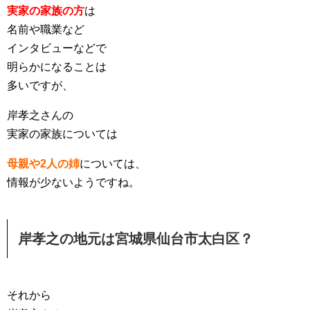
実家の家族の方
は
名前や職業など
インタビューなどで
明らかになることは
多いですが、
岸孝之さんの
実家の家族については
母親や2人の姉
については、
情報が少ないようですね。
岸孝之の地元は宮城県仙台市太白区？
それから