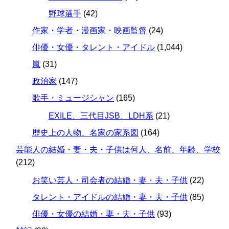
野球選手
(42)
作家・学者・漫画家・映画監督
(24)
俳優・女優・タレント・アイドル
(1,044)
嵐
(31)
政治家
(147)
歌手・ミュージシャン
(165)
EXILE、三代目JSB、LDH系
(21)
歴史上の人物、名家の家系図
(164)
芸能人の結婚・妻・夫・子供は何人、名前、年齢、学校
(212)
お笑い芸人・司会者の結婚・妻・夫・子供
(22)
タレント・アイドルの結婚・妻・夫・子供
(85)
俳優・女優の結婚・妻・夫・子供
(93)