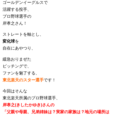
ゴールデンイーグルスで
活躍する投手、
プロ野球選手の
岸孝之さん！
ストレートを軸とし、
変化球
を
自在にあやつり、
緩急おりまぜた
ピッチングで、
ファンを魅了する、
東北楽天のスター選手
です！
今回はそんな
東北楽天所属のプロ野球選手、
岸孝之(きしたかゆき)さんの
「父親や母親、兄弟姉妹は？実家の家族は？地元の場所は