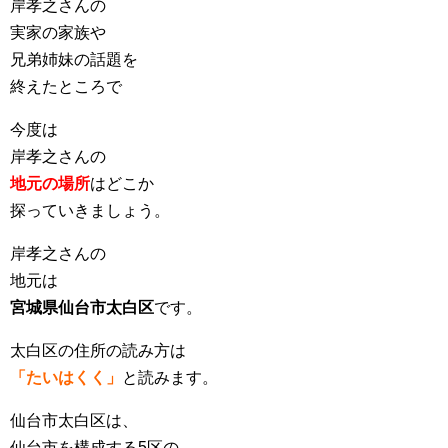
岸孝之さんの
実家の家族や
兄弟姉妹の話題を
終えたところで
今度は
岸孝之さんの
地元の場所
はどこか
探っていきましょう。
岸孝之さんの
地元は
宮城県仙台市太白区
です。
太白区の住所の読み方は
「たいはくく」
と読みます。
仙台市太白区は、
仙台市を構成する5区の