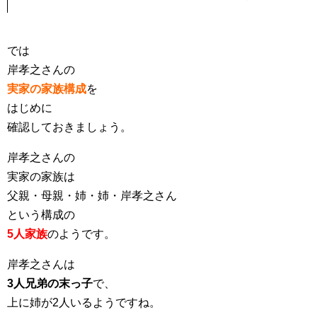
では
岸孝之さんの
実家の家族構成
を
はじめに
確認しておきましょう。
岸孝之さんの
実家の家族は
父親・母親・姉・姉・岸孝之さん
という構成の
5人家族
のようです。
岸孝之さんは
3人兄弟の末っ子
で、
上に姉が2人いるようですね。