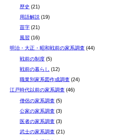
歴史
(21)
用語解説
(19)
苗字
(21)
風習
(16)
明治・大正・昭和戦前の家系調査
(44)
戦前の制度
(5)
戦前の暮らし
(12)
職業別家系図作成調査
(24)
江戸時代以前の家系調査
(46)
僧侶の家系調査
(5)
公家の家系調査
(3)
医者の家系調査
(3)
武士の家系調査
(21)