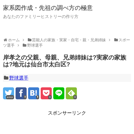
家系図作成・先祖の調べ方の極意
あなたのファミリーヒストリーの作り方
ホーム
芸能人の家族・実家・自宅・親・兄弟姉妹
スポー
ツ選手
野球選手
岸孝之の父親、母親、兄弟姉妹は?実家の家族
は?地元は仙台市太白区?
野球選手
error
0
0
スポンサーリンク