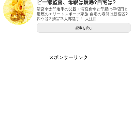
ビー部監督、母親は慶應?自宅は?
清宮幸太郎選手の父親・清宮克幸と母親は早稲田と
慶應のエリートスポーツ家族!自宅の場所は新宿区?
四ツ谷? 清宮幸太郎選手！ 大注目...
記事を読む
スポンサーリンク