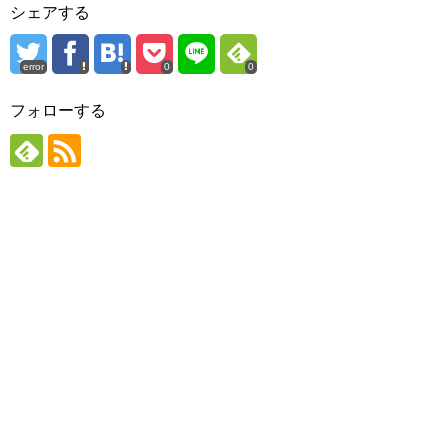
シェアする
error
0
0
フォローする