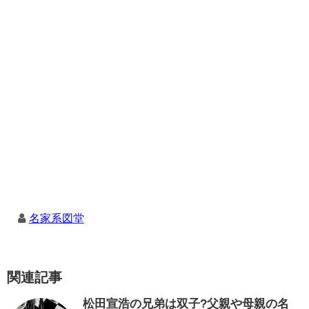
名家系図堂
関連記事
松田宣浩の兄弟は双子?父親や母親の名