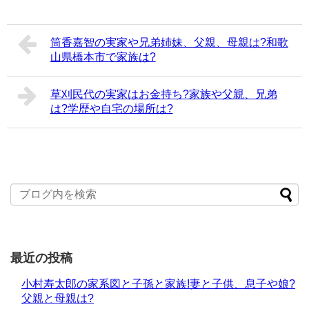
筒香嘉智の実家や兄弟姉妹、父親、母親は?和歌
山県橋本市で家族は?
草刈民代の実家はお金持ち?家族や父親、兄弟
は?学歴や自宅の場所は?
最近の投稿
小村寿太郎の家系図と子孫と家族!妻と子供、息子や娘?
父親と母親は?