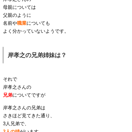
母親については
父親のように
名前や
職業
についても
よく分かっていないようです。
岸孝之の兄弟姉妹は？
それで
岸孝之さんの
兄弟
についてですが
岸孝之さんの兄弟は
さきほど見てきた通り、
3人兄弟で、
2人の姉
がいます。