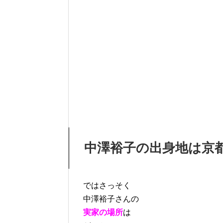
中澤裕子の出身地は京
ではさっそく
中澤裕子さんの
実家の場所
は