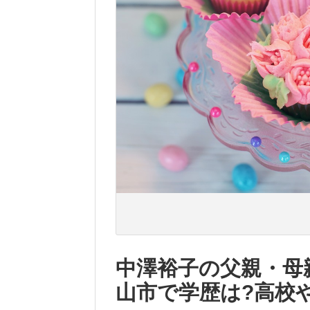
中澤裕子の父親・母
山市で学歴は?高校