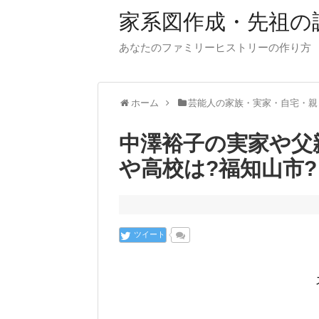
家系図作成・先祖の
あなたのファミリーヒストリーの作り方
ホーム
芸能人の家族・実家・自宅・親
中澤裕子の実家や父
や高校は?福知山市?
ツイート