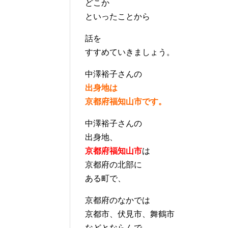
どこか
といったことから
話を
すすめていきましょう。
中澤裕子さんの
出身地は
京都府福知山市です。
中澤裕子さんの
出身地、
京都府福知山市
は
京都府の北部に
ある町で、
京都府のなかでは
京都市、伏見市、舞鶴市
などとならんで