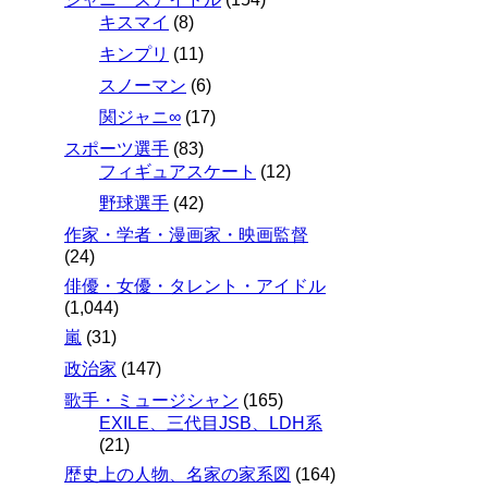
キスマイ
(8)
キンプリ
(11)
スノーマン
(6)
関ジャニ∞
(17)
スポーツ選手
(83)
フィギュアスケート
(12)
野球選手
(42)
作家・学者・漫画家・映画監督
(24)
俳優・女優・タレント・アイドル
(1,044)
嵐
(31)
政治家
(147)
歌手・ミュージシャン
(165)
EXILE、三代目JSB、LDH系
(21)
歴史上の人物、名家の家系図
(164)