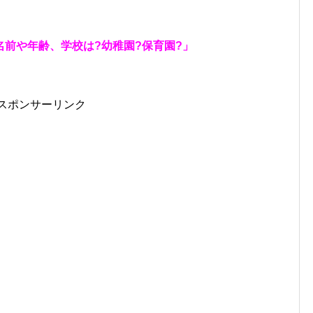
前や年齢、学校は?幼稚園?保育園?」
スポンサーリンク