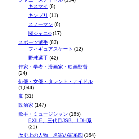
キスマイ
(8)
キンプリ
(11)
スノーマン
(6)
関ジャニ∞
(17)
スポーツ選手
(83)
フィギュアスケート
(12)
野球選手
(42)
作家・学者・漫画家・映画監督
(24)
俳優・女優・タレント・アイドル
(1,044)
嵐
(31)
政治家
(147)
歌手・ミュージシャン
(165)
EXILE、三代目JSB、LDH系
(21)
歴史上の人物、名家の家系図
(164)