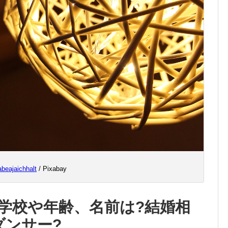
abeajaichhalt
/ Pixabay
学校や年齢、名前は?結婚相
ダンサー?