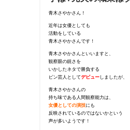
青木さやかさん！
近年は女優としても
活動をしている
青木さやかさんです！
青木さやかさんといいますと、
観察眼の鋭さを
いかしたネタで勝負する
ピン芸人として
デビュー
しましたが、
青木さやかさんの
持ち味である人間観察能力は、
女優としての演技
にも
反映されているのではないかという
声が多いようです！