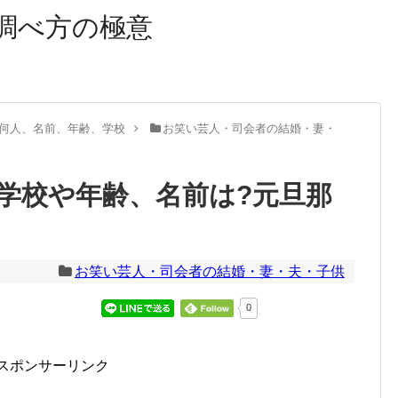
調べ方の極意
何人、名前、年齢、学校
お笑い芸人・司会者の結婚・妻・
学校や年齢、名前は?元旦那
お笑い芸人・司会者の結婚・妻・夫・子供
0
スポンサーリンク