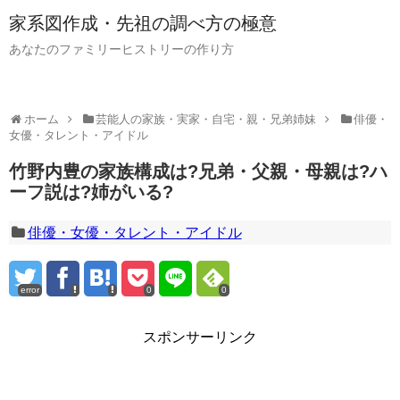
家系図作成・先祖の調べ方の極意
あなたのファミリーヒストリーの作り方
ホーム
芸能人の家族・実家・自宅・親・兄弟姉妹
俳優・
女優・タレント・アイドル
竹野内豊の家族構成は?兄弟・父親・母親は?ハ
ーフ説は?姉がいる?
俳優・女優・タレント・アイドル
error
0
0
スポンサーリンク