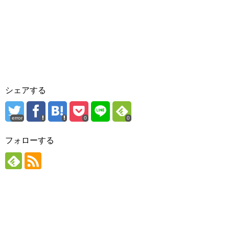
シェアする
error
0
0
フォローする