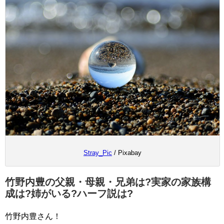
Stray_Pic
/ Pixabay
竹野内豊の父親・母親・兄弟は?実家の家族構
成は?姉がいる?ハーフ説は?
竹野内豊さん！