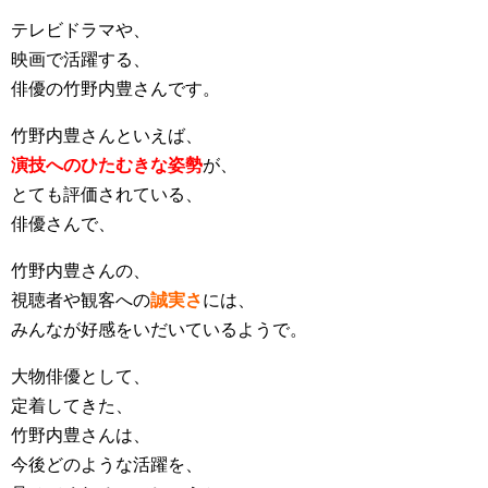
テレビドラマや、
映画で活躍する、
俳優の竹野内豊さんです。
竹野内豊さんといえば、
演技へのひたむきな姿勢
が、
とても評価されている、
俳優さんで、
竹野内豊さんの、
視聴者や観客への
誠実さ
には、
みんなが好感をいだいているようで。
大物俳優として、
定着してきた、
竹野内豊さんは、
今後どのような活躍を、