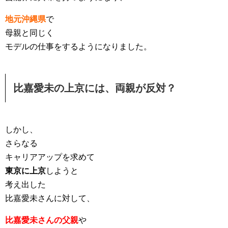
地元沖縄県
で
母親と同じく
モデルの仕事をするようになりました。
比嘉愛未の上京には、両親が反対？
しかし、
さらなる
キャリアアップを求めて
東京に上京
しようと
考え出した
比嘉愛未さんに対して、
比嘉愛未さんの父親
や