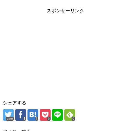
スポンサーリンク
シェアする
error
0
0