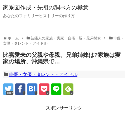
家系図作成・先祖の調べ方の極意
あなたのファミリーヒストリーの作り方
ホーム
芸能人の家族・実家・自宅・親・兄弟姉妹
俳優・
女優・タレント・アイドル
比嘉愛未の父親や母親、兄弟姉妹は?家族は実
家の場所、沖縄県で…
俳優・女優・タレント・アイドル
error
0
0
スポンサーリンク