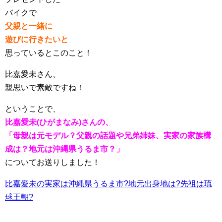
バイクで
父親と一緒に
遊びに行きたいと
思っているとこのこと！
比嘉愛未さん、
親思いで素敵ですね！
ということで、
比嘉愛未(ひがまなみ)さんの、
「母親は元モデル？父親の話題や兄弟姉妹、実家の家族構
成は？地元は沖縄県うるま市？」
についてお送りしました！
比嘉愛未の実家は沖縄県うるま市?地元出身地は?先祖は琉
球王朝?