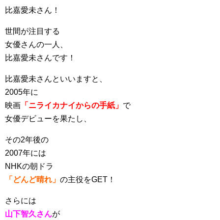
比嘉愛未さん！
世間が注目する
女優さんの一人、
比嘉愛未さんです！
比嘉愛未さんといいますと、
2005年に
映画
「ニライカナイからの手紙」
で
女優デビューを果たし、
その2年後の
2007年には
NHKの朝ドラ
「どんど晴れ」
の主役をGET！
さらには
山下智久さん
が