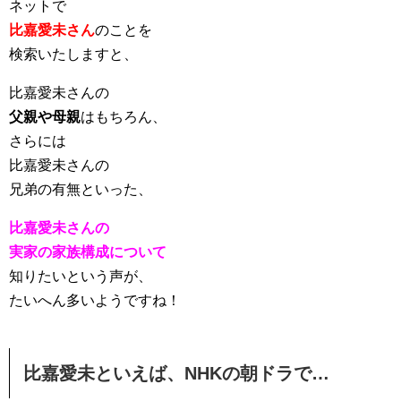
ネットで
比嘉愛未さん
のことを
検索いたしますと、
比嘉愛未さんの
父親や母親
はもちろん、
さらには
比嘉愛未さんの
兄弟の有無といった、
比嘉愛未さんの
実家の家族構成について
知りたいという声が、
たいへん多いようですね！
比嘉愛未といえば、NHKの朝ドラで…