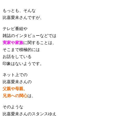
もっとも、そんな
比嘉愛未さんですが、
テレビ番組や
雑誌のインタビューなどでは
実家や家族
に関することは、
そこまで積極的には
お話をしている
印象はないようです。
ネット上での
比嘉愛未さんの
父親や母親、
兄弟への関心
は、
そのような
比嘉愛未さんのスタンスゆえ