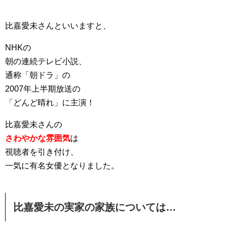
比嘉愛未さんといいますと、
NHKの
朝の連続テレビ小説、
通称「朝ドラ」の
2007年上半期放送の
「どんど晴れ」に主演！
比嘉愛未さんの
さわやかな雰囲気
は
視聴者を引き付け、
一気に有名女優となりました。
比嘉愛未の実家の家族については…