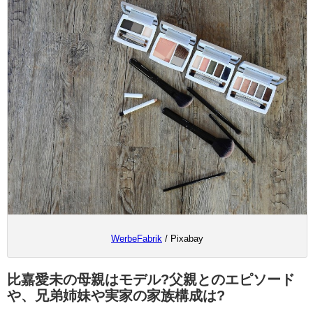
WerbeFabrik
/ Pixabay
比嘉愛未の母親はモデル?父親とのエピソード
や、兄弟姉妹や実家の家族構成は?