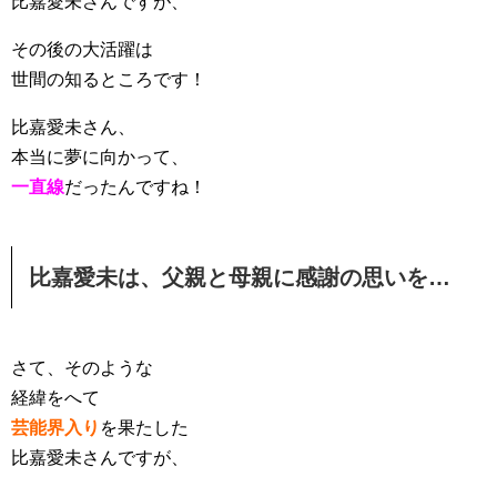
比嘉愛未さんですが、
その後の大活躍は
世間の知るところです！
比嘉愛未さん、
本当に夢に向かって、
一直線
だったんですね！
比嘉愛未は、父親と母親に感謝の思いを…
さて、そのような
経緯をへて
芸能界入り
を果たした
比嘉愛未さんですが、