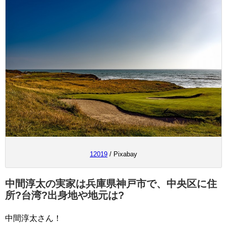
12019
/ Pixabay
中間淳太の実家は兵庫県神戸市で、中央区に住
所?台湾?出身地や地元は?
中間淳太さん！