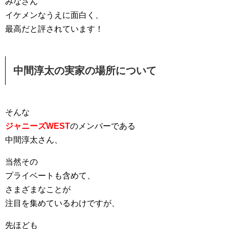
みなさん
イケメンなうえに面白く、
最高だと評されています！
中間淳太の実家の場所について
そんな
ジャニーズWEST
のメンバーである
中間淳太さん、
当然その
プライベートも含めて、
さまざまなことが
注目を集めているわけですが、
先ほども