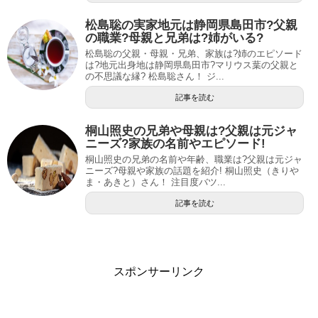
松島聡の実家地元は静岡県島田市?父親
の職業?母親と兄弟は?姉がいる?
松島聡の父親・母親・兄弟、家族は?姉のエピソード
は?地元出身地は静岡県島田市?マリウス葉の父親と
の不思議な縁? 松島聡さん！ ジ...
記事を読む
桐山照史の兄弟や母親は?父親は元ジャ
ニーズ?家族の名前やエピソード!
桐山照史の兄弟の名前や年齢、職業は?父親は元ジャ
ニーズ?母親や家族の話題を紹介! 桐山照史（きりや
ま・あきと）さん！ 注目度バツ...
記事を読む
スポンサーリンク