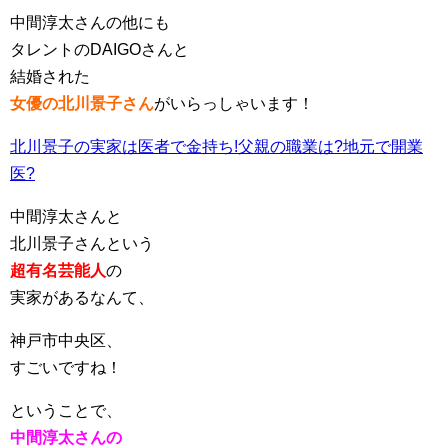
中間淳太さんの他にも
タレントのDAIGOさんと
結婚された
女優の北川景子さん
がいらっしゃいます！
北川景子の実家は医者で金持ち!父親の職業は?地元で開業
医?
中間淳太さんと
北川景子さんという
超有名芸能人
の
実家があるなんて、
神戸市中央区、
すごいですね！
ということで、
中間淳太さんの