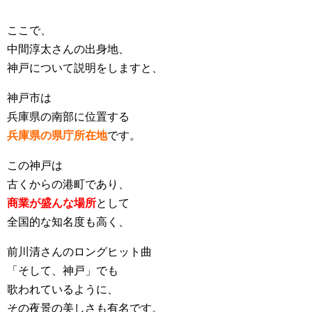
ここで、
中間淳太さんの出身地、
神戸について説明をしますと、
神戸市は
兵庫県の南部に位置する
兵庫県の県庁所在地
です。
この神戸は
古くからの港町であり、
商業が盛んな場所
として
全国的な知名度も高く、
前川清さんのロングヒット曲
「そして、神戸」でも
歌われているように、
その夜景の美しさも有名です。