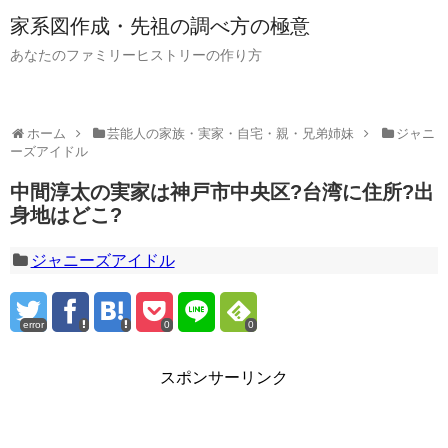
家系図作成・先祖の調べ方の極意
あなたのファミリーヒストリーの作り方
ホーム
芸能人の家族・実家・自宅・親・兄弟姉妹
ジャニ
ーズアイドル
中間淳太の実家は神戸市中央区?台湾に住所?出
身地はどこ?
ジャニーズアイドル
error
0
0
スポンサーリンク