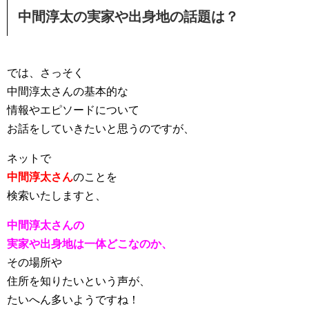
中間淳太の実家や出身地の話題は？
では、さっそく
中間淳太さんの基本的な
情報やエピソードについて
お話をしていきたいと思うのですが、
ネットで
中間淳太さん
のことを
検索いたしますと、
中間淳太さんの
実家や出身地は一体どこなのか、
その場所や
住所を知りたいという声が、
たいへん多いようですね！