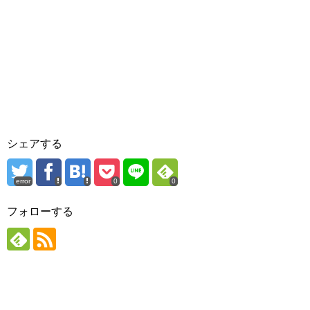
シェアする
error
0
0
フォローする