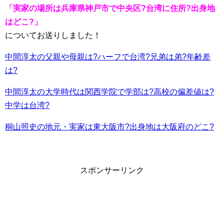
「実家の場所は兵庫県神戸市で中央区?台湾に住所?出身地
はどこ?」
についてお送りしました！
中間淳太の父親や母親は?ハーフで台湾?兄弟は弟?年齢差
は?
中間淳太の大学時代は関西学院で学部は?高校の偏差値は?
中学は台湾?
桐山照史の地元・実家は東大阪市?出身地は大阪府のどこ?
スポンサーリンク