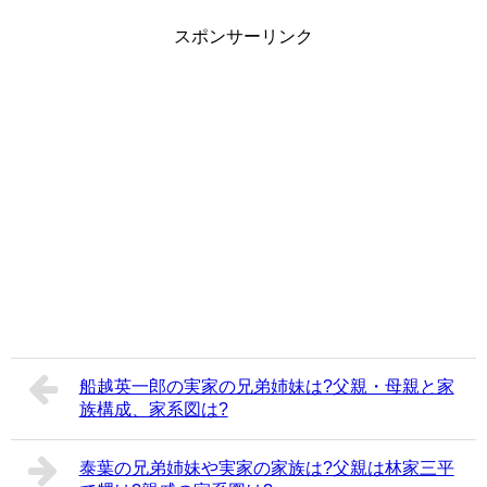
スポンサーリンク
船越英一郎の実家の兄弟姉妹は?父親・母親と家
族構成、家系図は?
泰葉の兄弟姉妹や実家の家族は?父親は林家三平