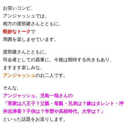
お笑いコンビ、
アンジャッシュでは、
相方の渡部建さんとともに、
軽妙なトーク
で
周囲を楽しませています。
渡部建さんとともに、
司会者としての器量に、今後は期待する向きもあり、
ますます楽しみな、
アンジャッシュ
のお二人です。
そんな、
アンジャッシュ、児島一哉さんの
「実家は八王子？父親・母親・兄弟は？嫁はタレント・坪
井志津香？子供は？学歴や高校時代、大学は？」
といった話題をお送りします。