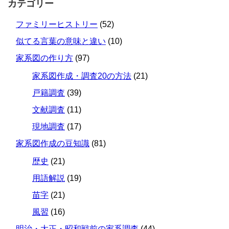
カテゴリー
ファミリーヒストリー
(52)
似てる言葉の意味と違い
(10)
家系図の作り方
(97)
家系図作成・調査20の方法
(21)
戸籍調査
(39)
文献調査
(11)
現地調査
(17)
家系図作成の豆知識
(81)
歴史
(21)
用語解説
(19)
苗字
(21)
風習
(16)
明治・大正・昭和戦前の家系調査
(44)