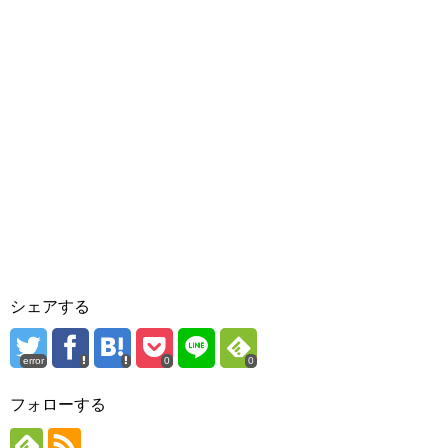
シェアする
error
0
0
フォローする