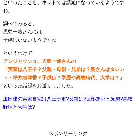
といったことも、ネットでは話題になっているようです
ね。
調べてみると、
児島一哉さんには、
子供はいないようですね。
というわけで、
アンジャッシュ、児島一哉さんの
「実家は八王子？父親・母親・兄弟は？奥さんはタレン
ト・坪井志津香？子供は？学歴や高校時代、大学は？」
といった話題をお送りしました。
渡部建の実家自宅は八王子市?父親は?渡部篤郎と兄弟?高校
野球と大学は?
スポンサーリンク