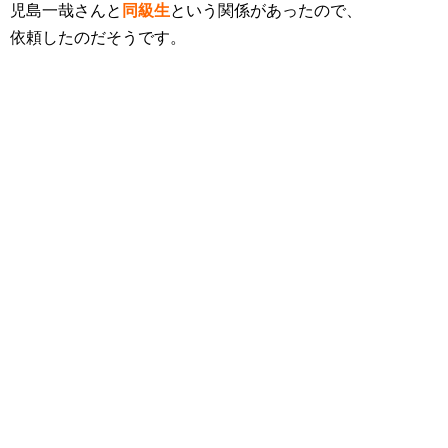
児島一哉さんと
同級生
という関係
があったので、
依頼したのだそうです。