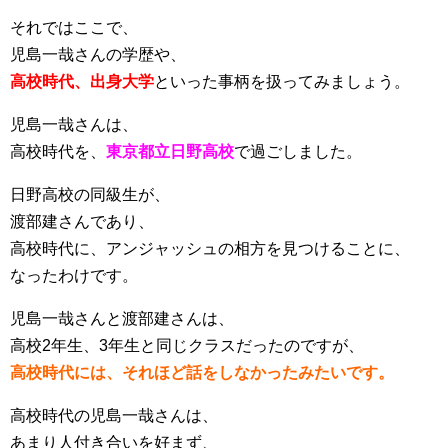
それではここで、
児島一哉さんの学歴や、
高校時代、出身大学
といった事柄を扱ってみましょう。
児島一哉さんは、
高校時代を、
東京都立日野高校
で過ごしました。
日野高校の同級生が、
渡部建さんであり、
高校時代に、アンジャッシュの相方を見つけることに、
なったわけです。
児島一哉さんと渡部建さんは、
高校2年生、3年生と同じクラスだったのですが、
高校時代には、それほど話をしなかったみたいです。
高校時代の児島一哉さんは、
あまり人付き合いを好まず、