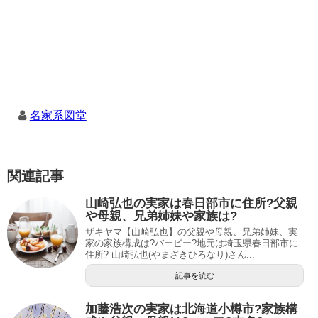
名家系図堂
関連記事
山崎弘也の実家は春日部市に住所?父親
や母親、兄弟姉妹や家族は?
ザキヤマ【山崎弘也】の父親や母親、兄弟姉妹、実
家の家族構成は?バービー?地元は埼玉県春日部市に
住所? 山崎弘也(やまざきひろなり)さん...
記事を読む
加藤浩次の実家は北海道小樽市?家族構