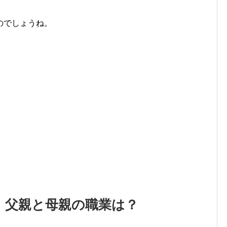
のでしょうね。
、父親と母親の職業は？