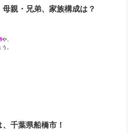
・母親・兄弟、家族構成は？
弟
や、
ょう。
は、千葉県船橋市！