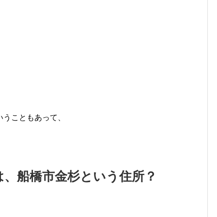
、
いうこともあって、
は、船橋市金杉という住所？