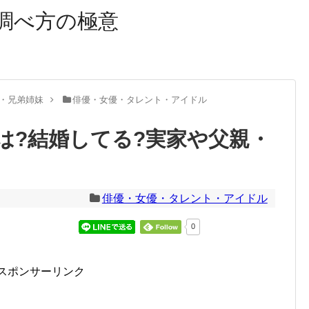
調べ方の極意
・兄弟姉妹
俳優・女優・タレント・アイドル
は?結婚してる?実家や父親・
俳優・女優・タレント・アイドル
0
スポンサーリンク