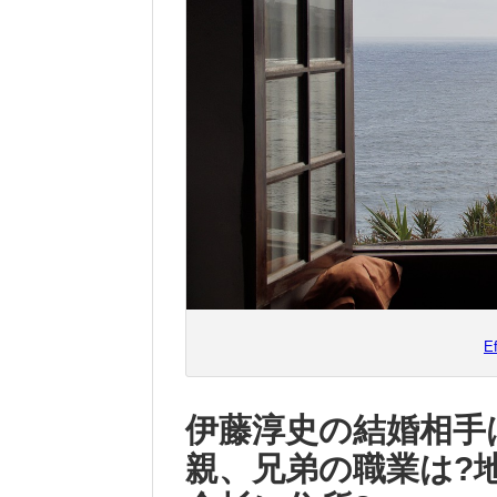
E
伊藤淳史の結婚相手
親、兄弟の職業は?