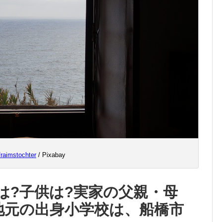
fraimstochter
/ Pixabay
は?子供は?実家の父親・母
地元の出身小学校は、船橋市