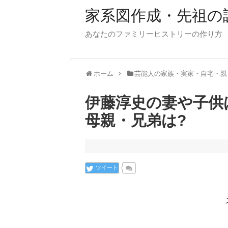
家系図作成・先祖の
あなたのファミリーヒストリーの作り方
ホーム
芸能人の家族・実家・自宅・親
伊藤淳史の妻や子供
母親・兄弟は?
ツイート