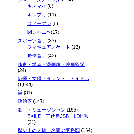
キスマイ
(8)
キンプリ
(11)
スノーマン
(6)
関ジャニ∞
(17)
スポーツ選手
(83)
フィギュアスケート
(12)
野球選手
(42)
作家・学者・漫画家・映画監督
(24)
俳優・女優・タレント・アイドル
(1,044)
嵐
(31)
政治家
(147)
歌手・ミュージシャン
(165)
EXILE、三代目JSB、LDH系
(21)
歴史上の人物、名家の家系図
(164)