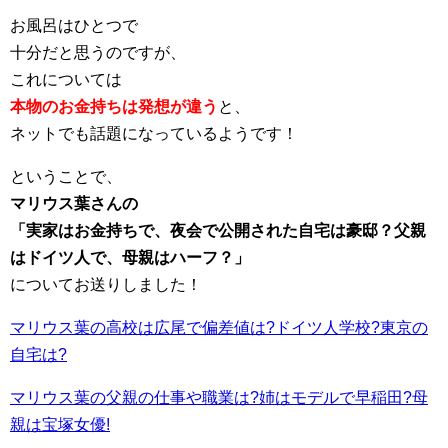
お風呂はひとつで
十分だと思うのですが、
これについては
本物のお金持ちは発想が違う
と
、
ネットでも話題になっているようです！
ということで、
マリウス葉さんの
「実家はお金持ちで、夜会で公開された自宅は豪邸？父親
はドイツ人で、母親はハーフ？」
についてお送りしました！
マリウス葉の高校は広尾で偏差値は?ドイツ人学校?東京の
自宅は?
マリウス葉の父親の仕事や職業は?姉はモデルで早稲田?母
親は宝塚女優!