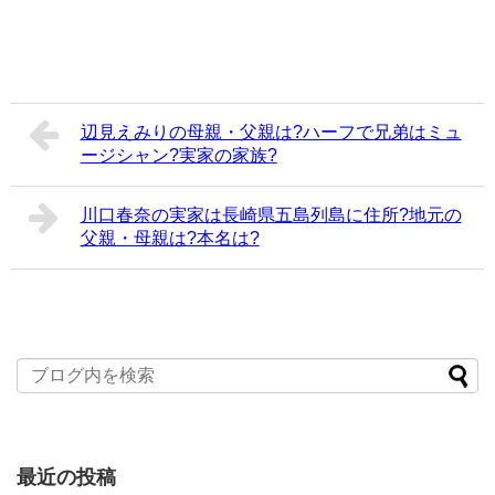
辺見えみりの母親・父親は?ハーフで兄弟はミュ
ージシャン?実家の家族?
川口春奈の実家は長崎県五島列島に住所?地元の
父親・母親は?本名は?
最近の投稿