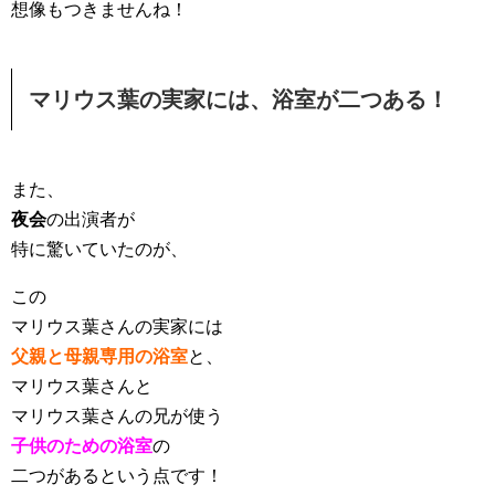
想像もつきませんね！
マリウス葉の実家には、浴室が二つある！
また、
夜会
の出演者が
特に驚いていたのが、
この
マリウス葉さんの実家には
父親と母親専用の浴室
と、
マリウス葉さんと
マリウス葉さんの兄が使う
子供のための浴室
の
二つがあるという点です！