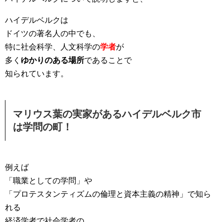
ハイデルベルクは
ドイツの著名人の中でも、
特に社会科学、人文科学の
学者
が
多
く
ゆかりのある場所
であることで
知られています。
マリウス葉の実家があるハイデルベルク市
は学問の町！
例えば
「職業としての学問」や
「プロテスタンティズムの倫理と資本主義の精神」で知ら
れる
経済学者で社会学者の