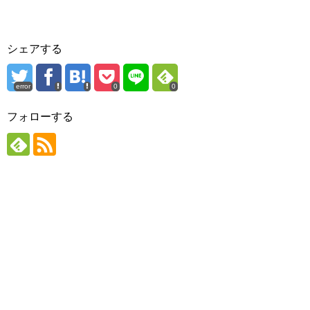
シェアする
error
0
0
フォローする