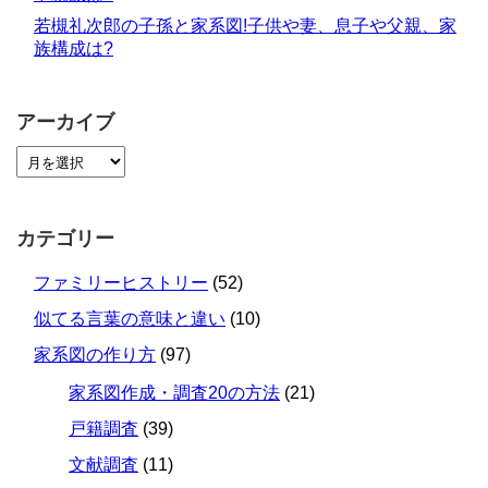
若槻礼次郎の子孫と家系図!子供や妻、息子や父親、家
族構成は?
アーカイブ
カテゴリー
ファミリーヒストリー
(52)
似てる言葉の意味と違い
(10)
家系図の作り方
(97)
家系図作成・調査20の方法
(21)
戸籍調査
(39)
文献調査
(11)