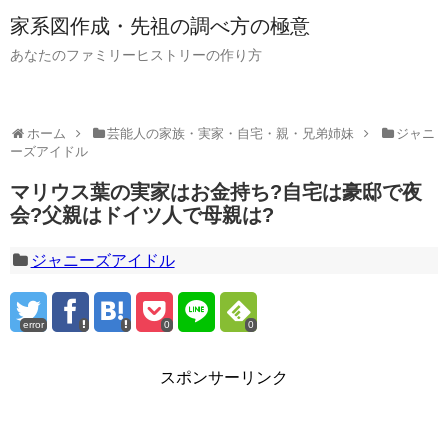
家系図作成・先祖の調べ方の極意
あなたのファミリーヒストリーの作り方
ホーム
芸能人の家族・実家・自宅・親・兄弟姉妹
ジャニ
ーズアイドル
マリウス葉の実家はお金持ち?自宅は豪邸で夜
会?父親はドイツ人で母親は?
ジャニーズアイドル
error
0
0
スポンサーリンク