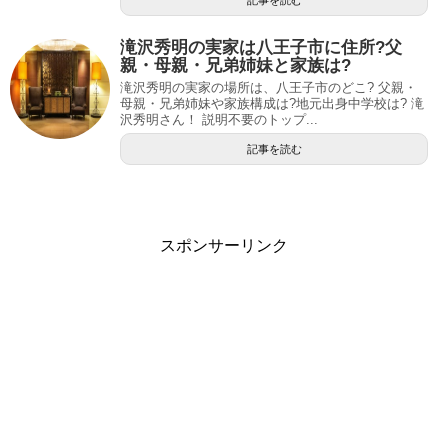
滝沢秀明の実家は八王子市に住所?父
親・母親・兄弟姉妹と家族は?
滝沢秀明の実家の場所は、八王子市のどこ? 父親・
母親・兄弟姉妹や家族構成は?地元出身中学校は? 滝
沢秀明さん！ 説明不要のトップ...
記事を読む
スポンサーリンク