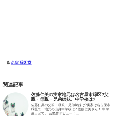
名家系図堂
関連記事
佐藤仁美の実家地元は名古屋市緑区?父
親・母親・兄弟姉妹、中学校は?
佐藤仁美の父親・母親・兄弟姉妹は?実家は名古屋市
緑区で、地元の出身中学校は? 佐藤仁美さん！ 中学
生日記で、 芸能界デビュー！...