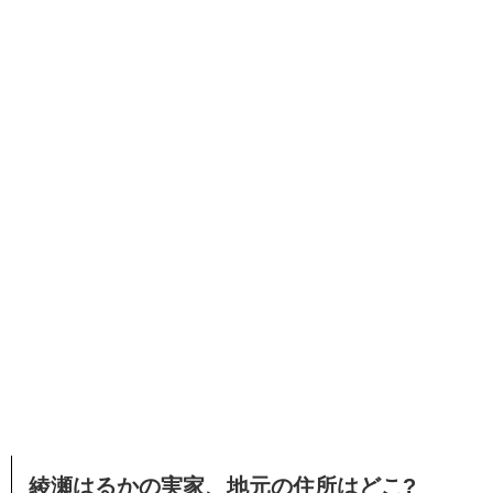
綾瀬はるかの実家、地元の住所はどこ?