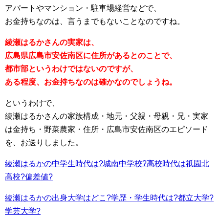
アパートやマンション・駐車場経営などで、
お金持ちなのは、言うまでもないことなのですね。
綾瀬はるかさんの実家は、
広島県広島市安佐南区に住所があるとのことで、
都市部というわけではないのですが、
ある程度、お金持ちなのは確かなのでしょうね。
というわけで、
綾瀬はるかさんの家族構成・地元・父親・母親・兄・実家
は金持ち・野菜農家・住所・広島市安佐南区のエピソード
を、お送りしました。
綾瀬はるかの中学生時代は?城南中学校?高校時代は祇園北
高校?偏差値?
綾瀬はるかの出身大学はどこ?学歴・学生時代は?都立大学?
学芸大学?