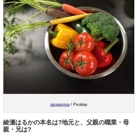
jacquisosa
/ Pixabay
綾瀬はるかの本名は?地元と、父親の職業・母
親・兄は?