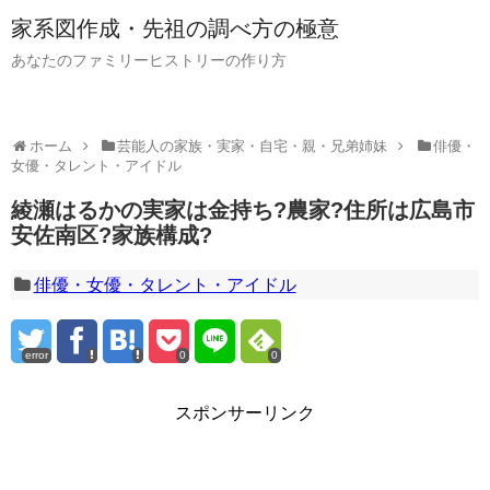
家系図作成・先祖の調べ方の極意
あなたのファミリーヒストリーの作り方
ホーム
芸能人の家族・実家・自宅・親・兄弟姉妹
俳優・
女優・タレント・アイドル
綾瀬はるかの実家は金持ち?農家?住所は広島市
安佐南区?家族構成?
俳優・女優・タレント・アイドル
error
0
0
スポンサーリンク