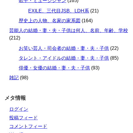
歌手・ミュージシャン
(165)
EXILE、三代目JSB、LDH系
(21)
歴史上の人物、名家の家系図
(164)
芸能人の結婚・妻・夫・子供は何人、名前、年齢、学校
(212)
お笑い芸人・司会者の結婚・妻・夫・子供
(22)
タレント・アイドルの結婚・妻・夫・子供
(85)
俳優・女優の結婚・妻・夫・子供
(93)
雑記
(98)
メタ情報
ログイン
投稿フィード
コメントフィード