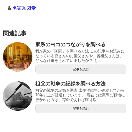
名家系図堂
関連記事
家系のヨコのつながりを調べる
我が家の「閨閥」を調べる方法 この記事をお読みに
なっている皆さんのお祖父さんや、曽祖父さんは、
どんな仕事をされていましたか？ も...
記事を読む
祖父の戦争の記録を調べる方法
祖父の戦争の記録を調査 太平洋戦争が終結してから
70年以上が経過しています。 現在では実際に戦地に
行かれた方は、存命であれば90才以...
記事を読む