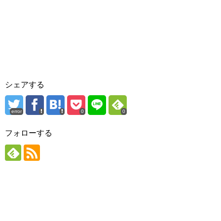
シェアする
error
0
0
フォローする