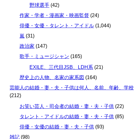
野球選手
(42)
作家・学者・漫画家・映画監督
(24)
俳優・女優・タレント・アイドル
(1,044)
嵐
(31)
政治家
(147)
歌手・ミュージシャン
(165)
EXILE、三代目JSB、LDH系
(21)
歴史上の人物、名家の家系図
(164)
芸能人の結婚・妻・夫・子供は何人、名前、年齢、学校
(212)
お笑い芸人・司会者の結婚・妻・夫・子供
(22)
タレント・アイドルの結婚・妻・夫・子供
(85)
俳優・女優の結婚・妻・夫・子供
(93)
雑記
(98)