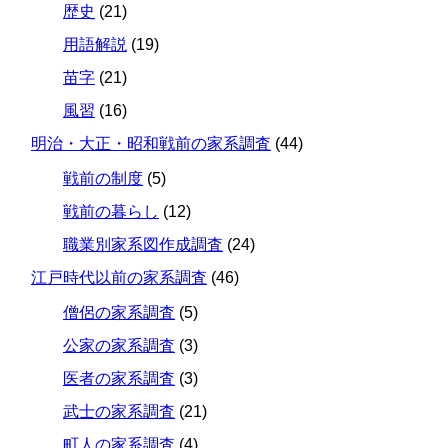
歴史
(21)
用語解説
(19)
苗字
(21)
風習
(16)
明治・大正・昭和戦前の家系調査
(44)
戦前の制度
(5)
戦前の暮らし
(12)
職業別家系図作成調査
(24)
江戸時代以前の家系調査
(46)
僧侶の家系調査
(5)
公家の家系調査
(3)
医者の家系調査
(3)
武士の家系調査
(21)
町人の家系調査
(4)