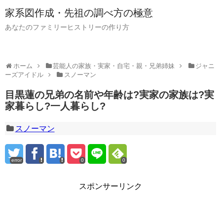
家系図作成・先祖の調べ方の極意
あなたのファミリーヒストリーの作り方
ホーム
芸能人の家族・実家・自宅・親・兄弟姉妹
ジャニ
ーズアイドル
スノーマン
目黒蓮の兄弟の名前や年齢は?実家の家族は?実
家暮らし?一人暮らし?
スノーマン
error
0
0
スポンサーリンク