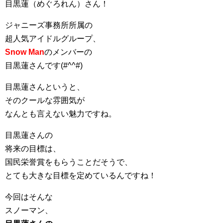
目黒蓮（めぐろれん）さん！
ジャニーズ事務所所属の
超人気アイドルグループ、
Snow Man
のメンバーの
目黒蓮さんです(#^^#)
目黒蓮さんというと、
そのクールな雰囲気が
なんとも言えない魅力ですね。
目黒蓮さんの
将来の目標は、
国民栄誉賞をもらうことだそうで、
とても大きな目標を定めているんですね！
今回はそんな
スノーマン、