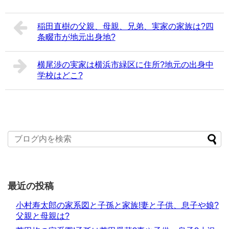
稲田直樹の父親、母親、兄弟、実家の家族は?四
条畷市が地元出身地?
横尾渉の実家は横浜市緑区に住所?地元の出身中
学校はどこ?
最近の投稿
小村寿太郎の家系図と子孫と家族!妻と子供、息子や娘?
父親と母親は?