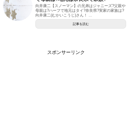
向井康二【スノーマン】の兄弟はジャニーズ?父親や
母親は?ハーフで地元はタイ?奈良県?実家の家族は?
向井康二(むかいこうじ)さん！ ...
記事を読む
スポンサーリンク