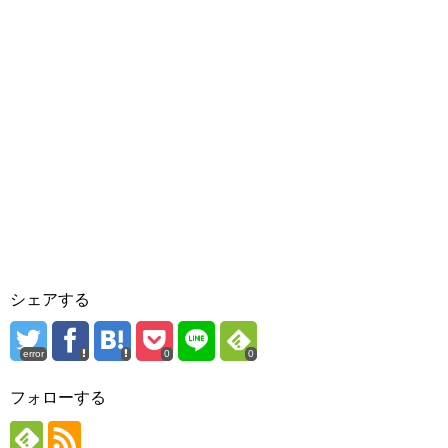
シェアする
error
0
0
フォローする