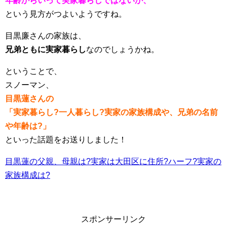
年齢からいって実家暮らしではないか、
という見方がつよいようですね。
目黒廉さんの家族は、
兄弟ともに実家暮らし
なのでしょうかね。
ということで、
スノーマン、
目黒蓮さんの
「実家暮らし?一人暮らし?実家の家族構成や、兄弟の名前
や年齢は?」
といった話題をお送りしました！
目黒蓮の父親、母親は?実家は大田区に住所?ハーフ?実家の
家族構成は?
スポンサーリンク