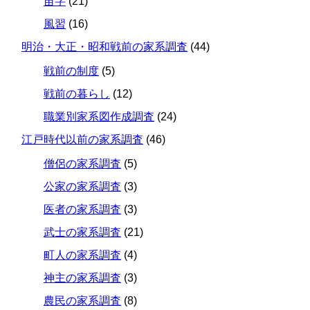
苗字
(21)
風習
(16)
明治・大正・昭和戦前の家系調査
(44)
戦前の制度
(5)
戦前の暮らし
(12)
職業別家系図作成調査
(24)
江戸時代以前の家系調査
(46)
僧侶の家系調査
(5)
公家の家系調査
(3)
医者の家系調査
(3)
武士の家系調査
(21)
町人の家系調査
(4)
神主の家系調査
(3)
農民の家系調査
(8)