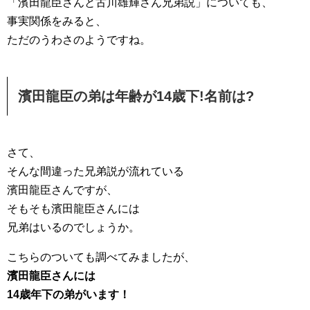
「濱田龍臣さんと古川雄輝さん兄弟説」についても、
事実関係をみると、
ただのうわさのようですね。
濱田龍臣の弟は年齢が14歳下!名前は?
さて、
そんな間違った兄弟説が流れている
濱田龍臣さんですが、
そもそも濱田龍臣さんには
兄弟はいるのでしょうか。
こちらのついても調べてみましたが、
濱田龍臣さんには
14歳年下の弟がいます！