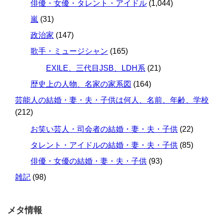
俳優・女優・タレント・アイドル
(1,044)
嵐
(31)
政治家
(147)
歌手・ミュージシャン
(165)
EXILE、三代目JSB、LDH系
(21)
歴史上の人物、名家の家系図
(164)
芸能人の結婚・妻・夫・子供は何人、名前、年齢、学校
(212)
お笑い芸人・司会者の結婚・妻・夫・子供
(22)
タレント・アイドルの結婚・妻・夫・子供
(85)
俳優・女優の結婚・妻・夫・子供
(93)
雑記
(98)
メタ情報