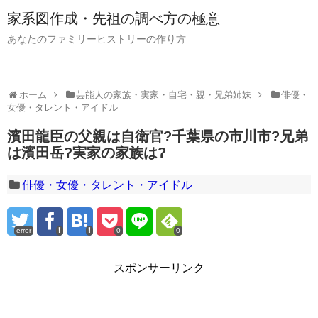
家系図作成・先祖の調べ方の極意
あなたのファミリーヒストリーの作り方
ホーム
芸能人の家族・実家・自宅・親・兄弟姉妹
俳優・
女優・タレント・アイドル
濱田龍臣の父親は自衛官?千葉県の市川市?兄弟
は濱田岳?実家の家族は?
俳優・女優・タレント・アイドル
error
0
0
スポンサーリンク