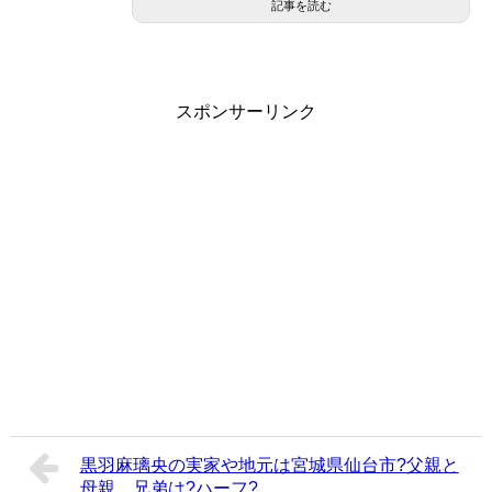
記事を読む
スポンサーリンク
黒羽麻璃央の実家や地元は宮城県仙台市?父親と
母親、兄弟は?ハーフ?