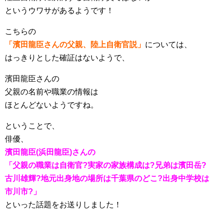
というウワサがあるようです！
こちらの
「濱田龍臣さんの父親、陸上自衛官説」
については、
はっきりとした確証はないようで、
濱田龍臣さんの
父親の名前や職業の情報は
ほとんどないようですね。
ということで、
俳優、
濱田龍臣(浜田龍臣)さんの
「父親の職業は自衛官?実家の家族構成は?兄弟は濱田岳?
古川雄輝?地元出身地の場所は千葉県のどこ?出身中学校は
市川市?」
といった話題をお送りしました！