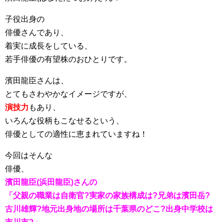
子役出身の
俳優さんであり、
着実に成長をしている、
若手俳優の有望株のおひとりです。
濱田龍臣さんは、
とてもさわやかなイメージですが、
演技力
もあり、
いろんな役柄もこなせるという、
俳優としての適性に恵まれていますね！
今回はそんな
俳優、
濱田龍臣(浜田龍臣)さんの
「父親の職業は自衛官?実家の家族構成は?兄弟は濱田岳?
古川雄輝?地元出身地の場所は千葉県のどこ?出身中学校は