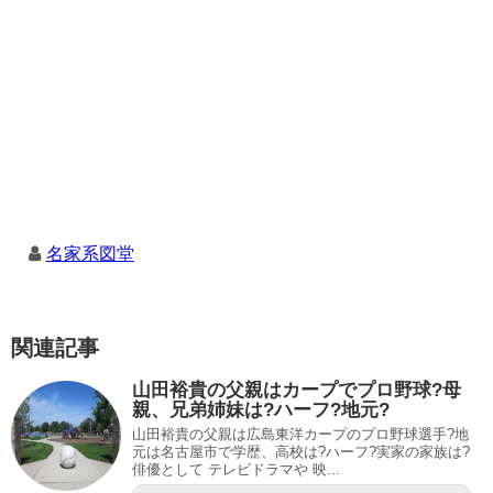
名家系図堂
関連記事
山田裕貴の父親はカープでプロ野球?母
親、兄弟姉妹は?ハーフ?地元?
山田裕貴の父親は広島東洋カープのプロ野球選手?地
元は名古屋市で学歴、高校は?ハーフ?実家の家族は?
俳優として テレビドラマや 映...