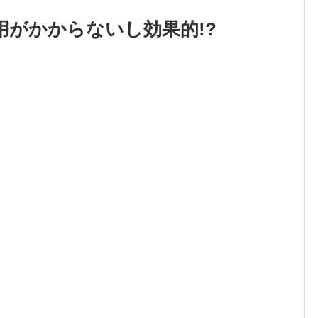
用がかからないし効果的!?