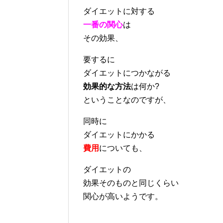
ダイエットに対する
一番の関心
は
その効果、
要するに
ダイエットにつかながる
効果的な方法
は何か?
ということなのですが、
同時に
ダイエットにかかる
費用
についても、
ダイエットの
効果そのものと同じくらい
関心が高いようです。