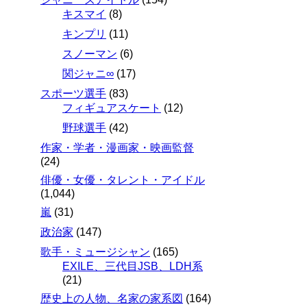
キスマイ
(8)
キンプリ
(11)
スノーマン
(6)
関ジャニ∞
(17)
スポーツ選手
(83)
フィギュアスケート
(12)
野球選手
(42)
作家・学者・漫画家・映画監督
(24)
俳優・女優・タレント・アイドル
(1,044)
嵐
(31)
政治家
(147)
歌手・ミュージシャン
(165)
EXILE、三代目JSB、LDH系
(21)
歴史上の人物、名家の家系図
(164)