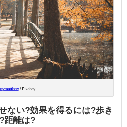
heymatthew
/ Pixabay
せない?効果を得るには?歩き
?距離は?