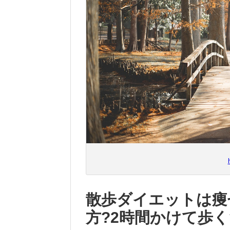
散歩ダイエットは痩
方?2時間かけて歩く