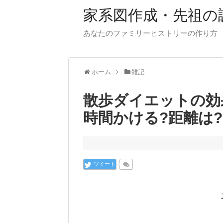
家系図作成・先祖の
あなたのファミリーヒストリーの作り方
ホーム
雑記
散歩ダイエットの効
時間かける?距離は?
ツイート