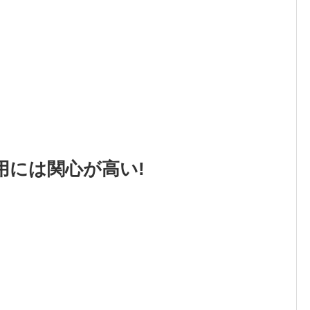
用には関心が高い!