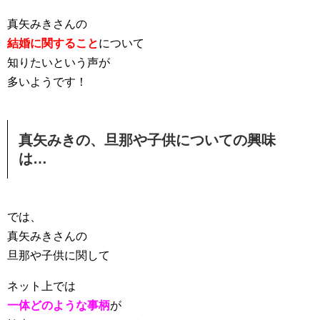
真矢みきさんの
結婚に関すること
について
知りたいという声が
多いようです！
真矢みきの、旦那や子供についての興味
は…
では、
真矢みきさんの
旦那や子供に関して
ネット上では
一体どのような事柄
が