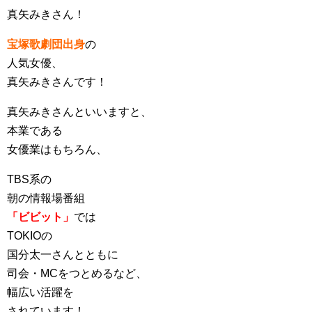
真矢みきさん！
宝塚歌劇団出身
の
人気女優、
真矢みきさんです！
真矢みきさんといいますと、
本業である
女優業はもちろん、
TBS系の
朝の情報場番組
「ビビット」
では
TOKIOの
国分太一さんとともに
司会・MCをつとめるなど、
幅広い活躍を
されています！