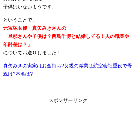
子供はいないようです。
ということで、
元宝塚女優・真矢みきさんの
「旦那さんや子供は？西島千博と結婚してる！夫の職業や
年齢差は？」
についてお送りしました！
真矢みきの実家はお金持ち?父親の職業は航空会社重役で母
親は?本名は?
スポンサーリンク