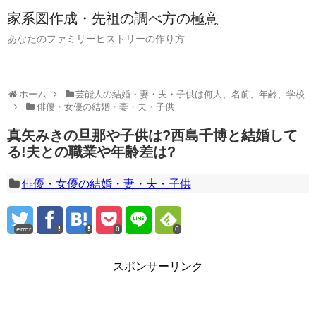
家系図作成・先祖の調べ方の極意
あなたのファミリーヒストリーの作り方
ホーム
芸能人の結婚・妻・夫・子供は何人、名前、年齢、学校
俳優・女優の結婚・妻・夫・子供
真矢みきの旦那や子供は?西島千博と結婚して
る!夫との職業や年齢差は?
俳優・女優の結婚・妻・夫・子供
error
0
0
スポンサーリンク