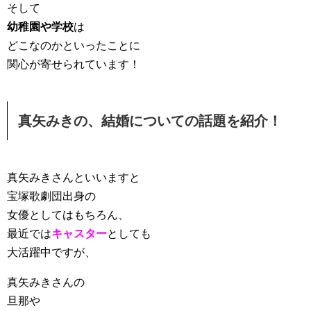
そして
幼稚園や学校
は
どこなのかといったことに
関心が寄せられています！
真矢みきの、結婚についての話題を紹介！
真矢みきさんといいますと
宝塚歌劇団出身の
女優としてはもちろん、
最近では
キャスター
としても
大活躍中ですが、
真矢みきさんの
旦那や