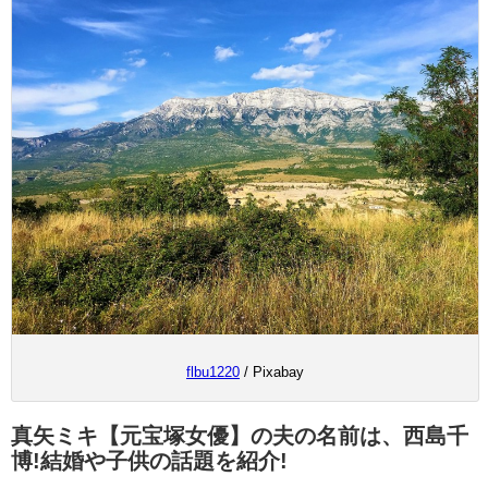
flbu1220
/ Pixabay
真矢ミキ【元宝塚女優】の夫の名前は、西島千
博!結婚や子供の話題を紹介!