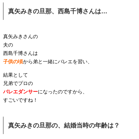
真矢みきの旦那、西島千博さんは…
真矢みきさんの
夫の
西島千博さんは
子供の頃
から弟と一緒にバレエを習い、
結果として
兄弟でプロの
バレエダンサー
になったのですから、
すごいですね！
真矢みきの旦那の、結婚当時の年齢は？