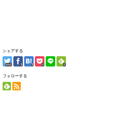
シェアする
error
0
0
フォローする