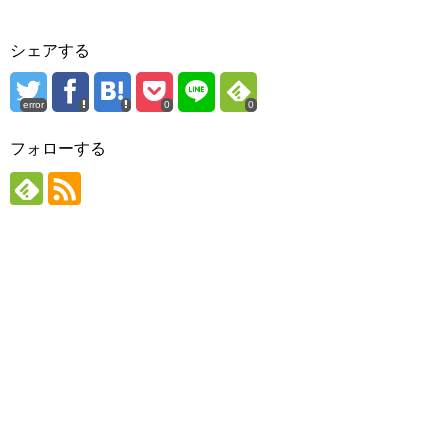
シェアする
error
0
0
フォローする