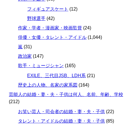
フィギュアスケート
(12)
野球選手
(42)
作家・学者・漫画家・映画監督
(24)
俳優・女優・タレント・アイドル
(1,044)
嵐
(31)
政治家
(147)
歌手・ミュージシャン
(165)
EXILE、三代目JSB、LDH系
(21)
歴史上の人物、名家の家系図
(164)
芸能人の結婚・妻・夫・子供は何人、名前、年齢、学校
(212)
お笑い芸人・司会者の結婚・妻・夫・子供
(22)
タレント・アイドルの結婚・妻・夫・子供
(85)