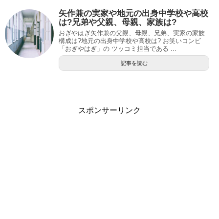
矢作兼の実家や地元の出身中学校や高校
は?兄弟や父親、母親、家族は?
おぎやはぎ矢作兼の父親、母親、兄弟、実家の家族
構成は?地元の出身中学校や高校は? お笑いコンビ
「おぎやはぎ」の ツッコミ担当である ...
記事を読む
スポンサーリンク