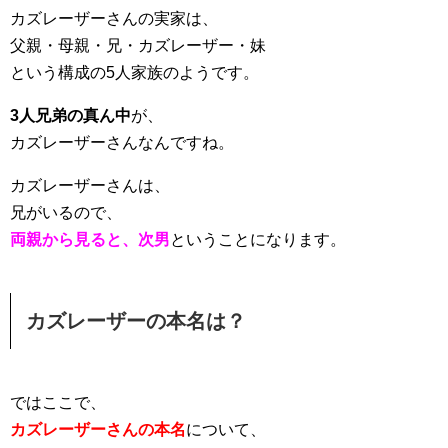
カズレーザーさんの実家は、
父親・母親・兄・カズレーザー・妹
という構成の5人家族のようです。
3人兄弟の真ん中
が、
カズレーザーさんなんですね。
カズレーザーさんは、
兄がいるので、
両親から見ると、次男
ということになります。
カズレーザーの本名は？
ではここで、
カズレーザーさんの本名
について、