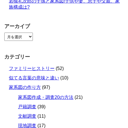
若槻礼次郎の子孫と家系図!子供や妻、息子や父親、家
族構成は?
アーカイブ
カテゴリー
ファミリーヒストリー
(52)
似てる言葉の意味と違い
(10)
家系図の作り方
(97)
家系図作成・調査20の方法
(21)
戸籍調査
(39)
文献調査
(11)
現地調査
(17)