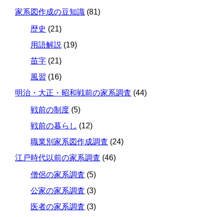
家系図作成の豆知識
(81)
歴史
(21)
用語解説
(19)
苗字
(21)
風習
(16)
明治・大正・昭和戦前の家系調査
(44)
戦前の制度
(5)
戦前の暮らし
(12)
職業別家系図作成調査
(24)
江戸時代以前の家系調査
(46)
僧侶の家系調査
(5)
公家の家系調査
(3)
医者の家系調査
(3)