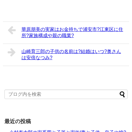
華原朋美の実家はお金持ちで浦安市?江東区に住
所?家族構成や親の職業?
山崎育三郎の子供の名前は?結婚はいつ?奥さん
は安倍なつみ?
最近の投稿