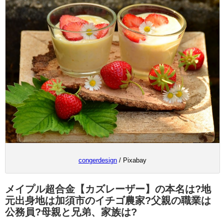
congerdesign
/ Pixabay
メイプル超合金【カズレーザー】の本名は?地
元出身地は加須市のイチゴ農家?父親の職業は
公務員?母親と兄弟、家族は?