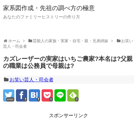
家系図作成・先祖の調べ方の極意
あなたのファミリーヒストリーの作り方
ホーム
芸能人の家族・実家・自宅・親・兄弟姉妹
お笑い
芸人・司会者
カズレーザーの実家はいちご農家?本名は?父親
の職業は公務員で母親は?
お笑い芸人・司会者
error
0
0
スポンサーリンク