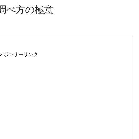
調べ方の極意
スポンサーリンク