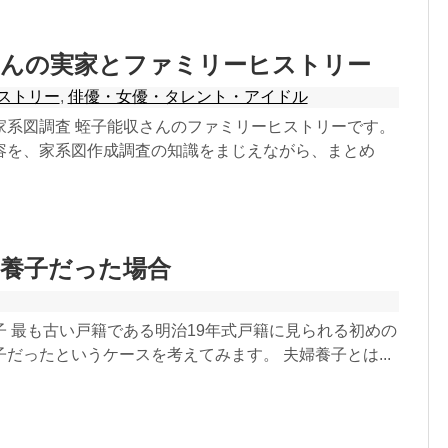
さんの実家とファミリーヒストリー
ストリー
,
俳優・女優・タレント・アイドル
家系図調査 蛭子能収さんのファミリーヒストリーです。
容を、家系図作成調査の知識をまじえながら、まとめ
婦養子だった場合
子 最も古い戸籍である明治19年式戸籍に見られる初めの
だったというケースを考えてみます。 夫婦養子とは...