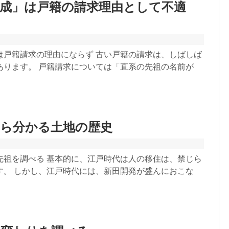
作成」は戸籍の請求理由として不適
は戸籍請求の理由にならず 古い戸籍の請求は、しばしば
あります。 戸籍請求については「直系の先祖の名前が
から分かる土地の歴史
先祖を調べる 基本的に、江戸時代は人の移住は、禁じら
す。 しかし、江戸時代には、新田開発が盛んにおこな