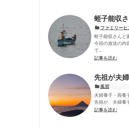
蛭子能収
ファミリーヒ
蛭子能収さんと
今回の放送の内
て...
記事を読む
先祖が夫
風習
夫婦養子・両養
先祖が、夫婦養子
記事を読む