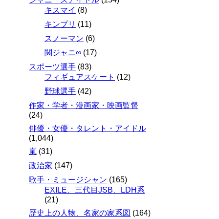
キスマイ
(8)
キンプリ
(11)
スノーマン
(6)
関ジャニ∞
(17)
スポーツ選手
(83)
フィギュアスケート
(12)
野球選手
(42)
作家・学者・漫画家・映画監督
(24)
俳優・女優・タレント・アイドル
(1,044)
嵐
(31)
政治家
(147)
歌手・ミュージシャン
(165)
EXILE、三代目JSB、LDH系
(21)
歴史上の人物、名家の家系図
(164)