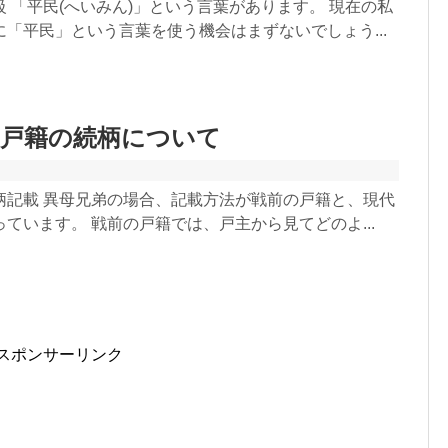
 「平民(へいみん)」という言葉があります。 現在の私
「平民」という言葉を使う機会はまずないでしょう...
の戸籍の続柄について
柄記載 異母兄弟の場合、記載方法が戦前の戸籍と、現代
ています。 戦前の戸籍では、戸主から見てどのよ...
スポンサーリンク