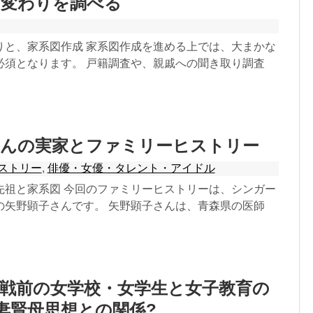
り変わりを調べる
りと、家系図作成 家系図作成を進める上では、大まかな
必須となります。 戸籍調査や、親戚への聞き取り調査
さんの実家とファミリーヒストリー
ストリー
,
俳優・女優・タレント・アイドル
先祖と家系図 今回のファミリーヒストリーは、シンガー
の矢野顕子さんです。 矢野顕子さんは、青森県の医師
戦前の女学校・女学生と女子教育の
妻賢母思想との関係?