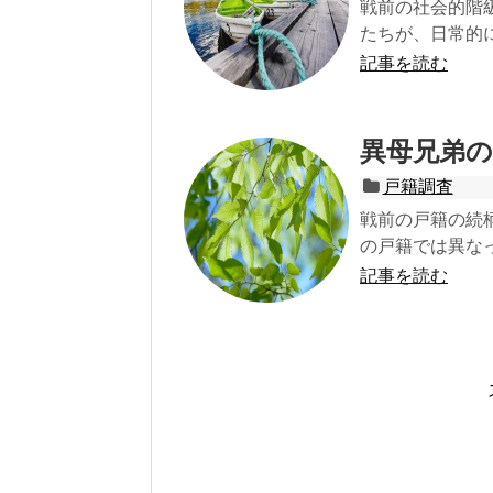
戦前の社会的階級
たちが、日常的に
記事を読む
異母兄弟
戸籍調査
戦前の戸籍の続
の戸籍では異なっ
記事を読む