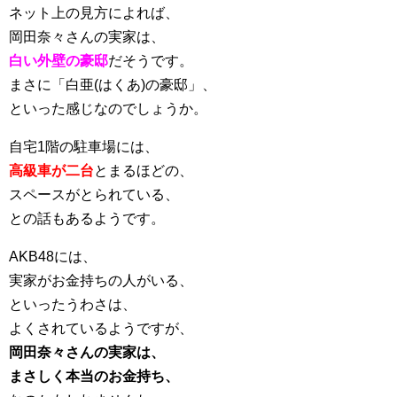
ネット上の見方によれば、
岡田奈々さんの実家は、
白い外壁の豪邸
だそうです。
まさに「白亜(はくあ)の豪邸」、
といった感じなのでしょうか。
自宅1階の駐車場には、
高級車が二台
とまるほどの、
スペースがとられている、
との話もあるようです。
AKB48には、
実家がお金持ちの人がいる、
といったうわさは、
よくされているようですが、
岡田奈々さんの実家は、
まさしく本当のお金持ち、