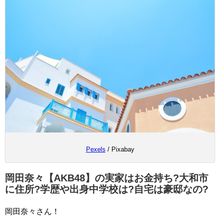
Pexels
/ Pixabay
岡田奈々【AKB48】の実家はお金持ち?大和市
に住所?学歴や出身中学校は?自宅は豪邸なの?
岡田奈々さん！