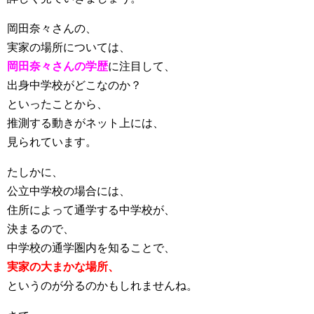
岡田奈々さんの、
実家の場所については、
岡田奈々さんの学歴
に注目して、
出身中学校がどこなのか？
といったことから、
推測する動きがネット上には、
見られています。
たしかに、
公立中学校の場合には、
住所によって通学する中学校が、
決まるので、
中学校の通学圏内を知ることで、
実家の大まかな場所、
というのが分るのかもしれませんね。