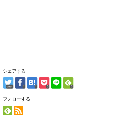
シェアする
error
0
0
フォローする