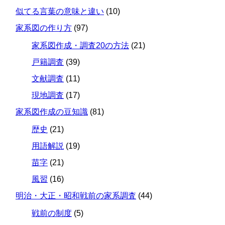
似てる言葉の意味と違い
(10)
家系図の作り方
(97)
家系図作成・調査20の方法
(21)
戸籍調査
(39)
文献調査
(11)
現地調査
(17)
家系図作成の豆知識
(81)
歴史
(21)
用語解説
(19)
苗字
(21)
風習
(16)
明治・大正・昭和戦前の家系調査
(44)
戦前の制度
(5)