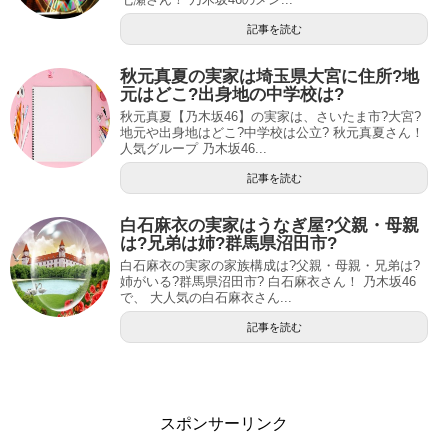
記事を読む
秋元真夏の実家は埼玉県大宮に住所?地
元はどこ?出身地の中学校は?
秋元真夏【乃木坂46】の実家は、さいたま市?大宮?
地元や出身地はどこ?中学校は公立? 秋元真夏さん！
人気グループ 乃木坂46...
記事を読む
白石麻衣の実家はうなぎ屋?父親・母親
は?兄弟は姉?群馬県沼田市?
白石麻衣の実家の家族構成は?父親・母親・兄弟は?
姉がいる?群馬県沼田市? 白石麻衣さん！ 乃木坂46
で、 大人気の白石麻衣さん...
記事を読む
スポンサーリンク