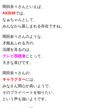
岡田奈々さんといえば、
AKB48
では、
なぁちゃんとして、
みんなから親しまれる存在ですね。
岡田奈々さんのような、
才能あふれる方の、
活躍を見るのは、
テレビ視聴者
にとって、
大きな喜びです。
岡田奈々さんの、
キャラクター
には、
みなさん関心が高いようで、
そのプライベートを知りたい、
という声も強いようです。