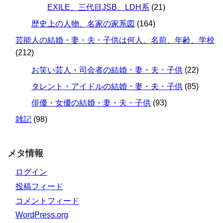
EXILE、三代目JSB、LDH系
(21)
歴史上の人物、名家の家系図
(164)
芸能人の結婚・妻・夫・子供は何人、名前、年齢、学校
(212)
お笑い芸人・司会者の結婚・妻・夫・子供
(22)
タレント・アイドルの結婚・妻・夫・子供
(85)
俳優・女優の結婚・妻・夫・子供
(93)
雑記
(98)
メタ情報
ログイン
投稿フィード
コメントフィード
WordPress.org