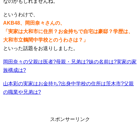
なのかもしれませんね。
というわけで、
AKB48、岡田奈々さんの、
「実家は大和市に住所？お金持ちで自宅は豪邸？学歴は、
大和市立鶴間中学校とのうわさは？」
といった話題をお送りしました。
岡田奈々の父親は医者?母親・兄弟は?妹の名前は?実家の家
族構成は?
山本彩の実家はお金持ち?出身中学校の住所は茨木市?父親
の職業や兄弟は?
スポンサーリンク